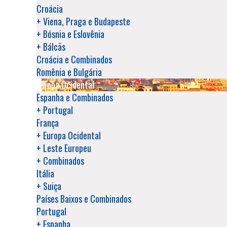
Croácia
+ Viena, Praga e Budapeste
+ Bósnia e Eslovênia
+ Bálcãs
Croácia e Combinados
Romênia e Bulgária
Europa Ocidental
Espanha e Combinados
+ Portugal
França
+ Europa Ocidental
+ Leste Europeu
+ Combinados
Itália
+ Suiça
Países Baixos e Combinados
Portugal
+ Espanha