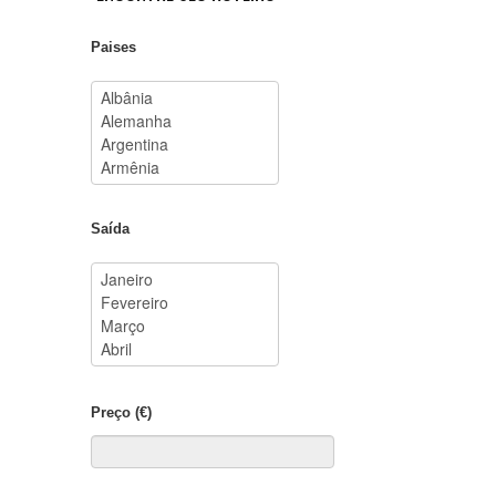
Paises
Saída
Preço (€)