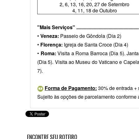
2, 6, 13, 16, 20, 27 de Setembro
4, 11, 18 de Outubro
"Mais Serviços" ...................................................
•
Veneza:
Passeio de Gôndola (Dia 2)
•
Florença:
Igreja de Santa Croce (Dia 4)
•
Roma:
Visita a Roma Barroca (Dia 5). Jant
(Dia 5). Visita ao Museu do Vaticano e Capela 
7).
Forma de Pagamento:
30% de entrada + s
Sujeito às opções de parcelamento conforme 
ENCONTRE
SEU
ROTEIRO