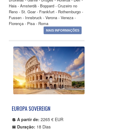
Haia - Amsterdã - Boppard - Cruzeiro no
Reno - St. Goar - Frankfurt - Rothemburgo -
Fussen - Innsbruck - Verona - Veneza -
Florença - Pisa - Roma
MAIS INFORMAÇÕES
EUROPA SOVEREIGN
💲 A partir de:
2265 € EUR
📅 Duração:
18 Dias