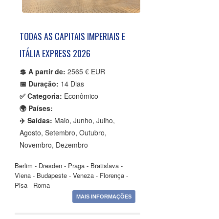
TODAS AS CAPITAIS IMPERIAIS E
ITÁLIA EXPRESS 2026
💲 A partir de:
2565 € EUR
📅 Duração:
14 Dias
✅ Categoria:
Econômico
🌍 Países:
✈️ Saídas:
Maio, Junho, Julho,
Agosto, Setembro, Outubro,
Novembro, Dezembro
Berlim - Dresden - Praga - Bratislava -
Viena - Budapeste - Veneza - Florença -
Pisa - Roma
MAIS INFORMAÇÕES