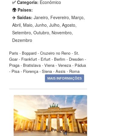
✅ Categoria:
Econômico
🌍 Países:
✈️ Saídas:
Janeiro, Fevereiro, Março,
Abril, Maio, Junho, Julho, Agosto,
Setembro, Outubro, Novembro,
Dezembro
Paris - Boppard - Cruzeiro no Reno - St.
Goar - Frankfurt - Erfurt - Berlim - Dresden -
Praga - Bratislava - Viena - Veneza - Pádua
- Pisa - Florença - Siena - Assis - Roma
MAIS INFORMAÇÕES