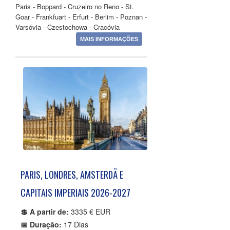
Paris - Boppard - Cruzeiro no Reno - St.
Goar - Frankfuart - Erfurt - Berlim - Poznan -
Varsóvia - Czestochowa - Cracóvia
MAIS INFORMAÇÕES
PARIS, LONDRES, AMSTERDÃ E
CAPITAIS IMPERIAIS 2026-2027
💲 A partir de:
3335 € EUR
📅 Duração:
17 Dias