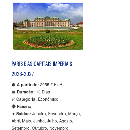
PARIS E AS CAPITAIS IMPERIAIS
2026-2027
💲 A partir de:
2055 € EUR
📅 Duração:
13 Dias
✅ Categoria:
Econômico
🌍 Países:
✈️ Saídas:
Janeiro, Fevereiro, Março,
Abril, Maio, Junho, Julho, Agosto,
Setembro, Outubro, Novembro,