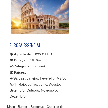
EUROPA ESSENCIAL
💲 A partir de:
1895 € EUR
📅 Duração:
18 Dias
✅ Categoria:
Econômico
🌍 Países:
✈️ Saídas:
Janeiro, Fevereiro, Março,
Abril, Maio, Junho, Julho, Agosto,
Setembro, Outubro, Novembro,
Dezembro
Madri - Burgos - Bordeaux - Castelos do