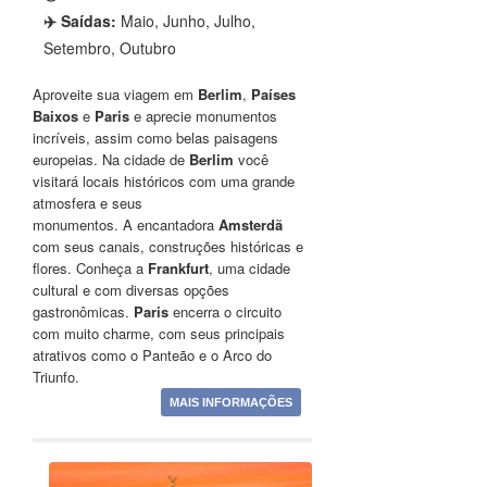
✈️ Saídas:
Maio, Junho, Julho,
Setembro, Outubro
Aproveite sua viagem em
Berlim
,
Países
Baixos
e
Paris
e aprecie monumentos
incríveis, assim como belas paisagens
europeias. Na cidade de
Berlim
você
visitará locais históricos com uma grande
atmosfera e seus
monumentos. A encantadora
Amsterdã
com seus canais, construções históricas e
flores. Conheça a
Frankfurt
, uma cidade
cultural e com diversas opções
gastronômicas.
Paris
encerra o circuito
com muito charme, com seus principais
atrativos como o Panteão e o Arco do
Triunfo.
MAIS INFORMAÇÕES