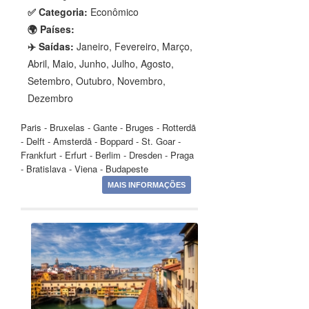
✅ Categoria:
Econômico
🌍 Países:
✈️ Saídas:
Janeiro, Fevereiro, Março,
Abril, Maio, Junho, Julho, Agosto,
Setembro, Outubro, Novembro,
Dezembro
Paris - Bruxelas - Gante - Bruges - Rotterdã
- Delft - Amsterdã - Boppard - St. Goar -
Frankfurt - Erfurt - Berlim - Dresden - Praga
- Bratislava - Viena - Budapeste
MAIS INFORMAÇÕES