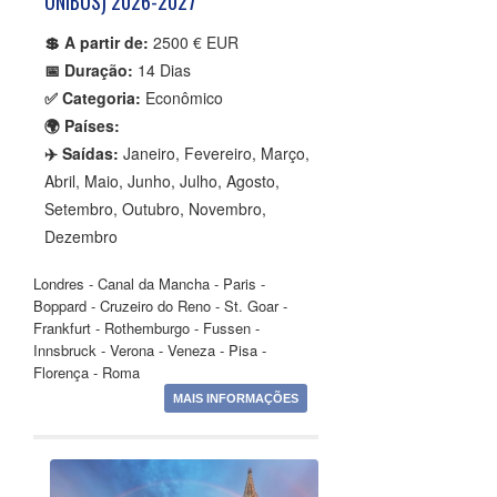
ÔNIBUS) 2026-2027
💲 A partir de:
2500 € EUR
📅 Duração:
14 Dias
✅ Categoria:
Econômico
🌍 Países:
✈️ Saídas:
Janeiro, Fevereiro, Março,
Abril, Maio, Junho, Julho, Agosto,
Setembro, Outubro, Novembro,
Dezembro
Londres - Canal da Mancha - Paris -
Boppard - Cruzeiro do Reno - St. Goar -
Frankfurt - Rothemburgo - Fussen -
Innsbruck - Verona - Veneza - Pisa -
Florença - Roma
MAIS INFORMAÇÕES