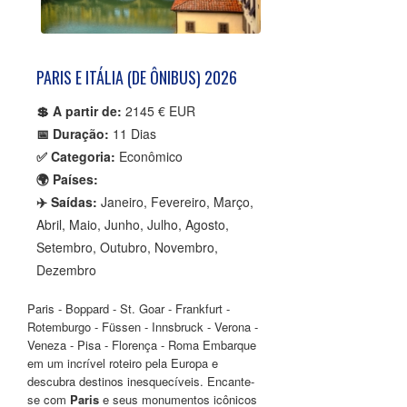
PARIS E ITÁLIA (DE ÔNIBUS) 2026
💲 A partir de:
2145 € EUR
📅 Duração:
11 Dias
✅ Categoria:
Econômico
🌍 Países:
✈️ Saídas:
Janeiro, Fevereiro, Março,
Abril, Maio, Junho, Julho, Agosto,
Setembro, Outubro, Novembro,
Dezembro
Paris - Boppard - St. Goar - Frankfurt -
Rotemburgo - Füssen - Innsbruck - Verona -
Veneza - Pisa - Florença - Roma Embarque
em um incrível roteiro pela Europa e
descubra destinos inesquecíveis. Encante-
se com
Paris
e seus monumentos icônicos