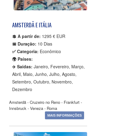
AMSTERDÃ E ITÁLIA
💲 A partir de:
1295 € EUR
📅 Duração:
10 Dias
✅ Categoria:
Econômico
🌍 Países:
✈️ Saídas:
Janeiro, Fevereiro, Março,
Abril, Maio, Junho, Julho, Agosto,
Setembro, Outubro, Novembro,
Dezembro
Amsterdã - Cruzeiro no Reno - Frankfurt -
Innsbruck - Veneza - Roma
MAIS INFORMAÇÕES