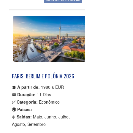
PARIS, BERLIM E POLÔNIA 2026
💲 A partir de:
1980 € EUR
📅 Duração:
11 Dias
✅ Categoria:
Econômico
🌍 Países:
✈️ Saídas:
Maio, Junho, Julho,
Agosto, Setembro