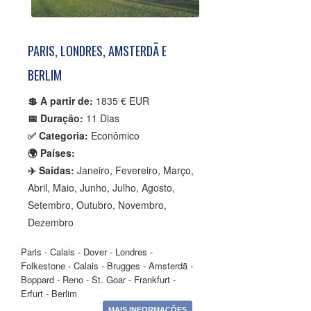
PARIS, LONDRES, AMSTERDÃ E
BERLIM
💲 A partir de:
1835 € EUR
📅 Duração:
11 Dias
✅ Categoria:
Econômico
🌍 Países:
✈️ Saídas:
Janeiro, Fevereiro, Março,
Abril, Maio, Junho, Julho, Agosto,
Setembro, Outubro, Novembro,
Dezembro
Paris - Calais - Dover - Londres -
Folkestone - Calais - Brugges - Amsterdã -
Boppard - Reno - St. Goar - Frankfurt -
Erfurt - Berlim
MAIS INFORMAÇÕES