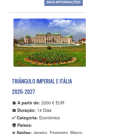
MAIS INFORMAÇÕES
TRIÂNGULO IMPERIAL E ITÁLIA
2026-2027
💲 A partir de:
2200 € EUR
📅 Duração:
14 Dias
✅ Categoria:
Econômico
🌍 Países:
✈️ Saídas:
Janeiro, Fevereiro, Março,