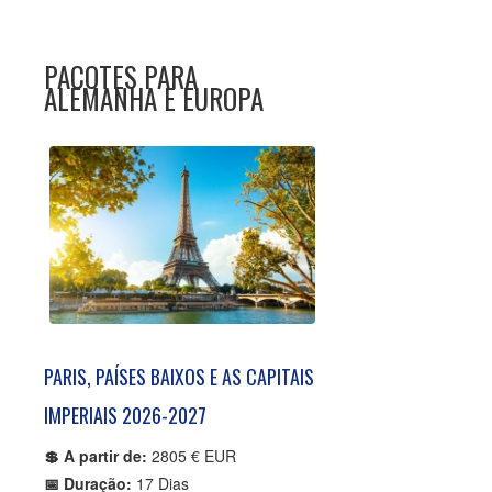
PACOTES PARA
ALEMANHA E EUROPA
PARIS, PAÍSES BAIXOS E AS CAPITAIS
IMPERIAIS 2026-2027
💲 A partir de:
2805 € EUR
📅 Duração:
17 Dias