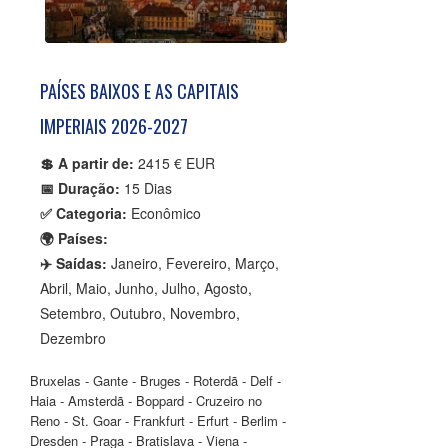
PAÍSES BAIXOS E AS CAPITAIS
IMPERIAIS 2026-2027
💲 A partir de:
2415 € EUR
📅 Duração:
15 Dias
✅ Categoria:
Econômico
🌍 Países:
✈️ Saídas:
Janeiro, Fevereiro, Março,
Abril, Maio, Junho, Julho, Agosto,
Setembro, Outubro, Novembro,
Dezembro
Bruxelas - Gante - Bruges - Roterdã - Delf -
Haia - Amsterdã - Boppard - Cruzeiro no
Reno - St. Goar - Frankfurt - Erfurt - Berlim -
Dresden - Praga - Bratislava - Viena -