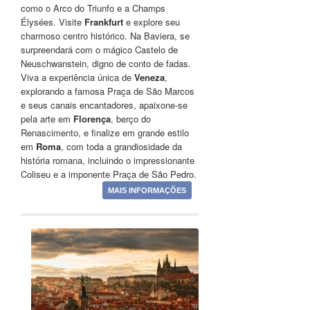
como o Arco do Triunfo e a Champs
Élysées. Visite
Frankfurt
e explore seu
charmoso centro histórico. Na Baviera, se
surpreendará com o mágico Castelo de
Neuschwanstein, digno de conto de fadas.
Viva a experiência única de
Veneza
,
explorando a famosa Praça de São Marcos
e seus canais encantadores, apaixone-se
pela arte em
Florença
, berço do
Renascimento, e finalize em grande estilo
em
Roma
, com toda a grandiosidade da
história romana, incluindo o impressionante
Coliseu e a imponente Praça de São Pedro.
MAIS INFORMAÇÕES