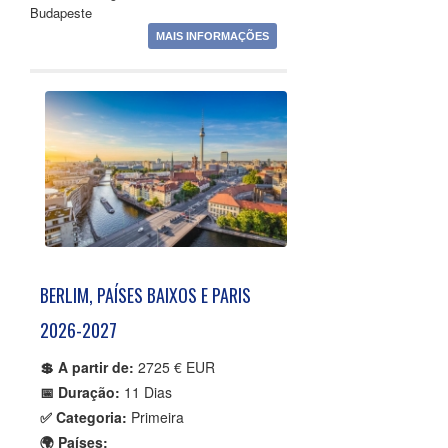
Budapeste
MAIS INFORMAÇÕES
BERLIM, PAÍSES BAIXOS E PARIS
2026-2027
💲 A partir de:
2725 € EUR
📅 Duração:
11 Dias
✅ Categoria:
Primeira
🌍 Países: