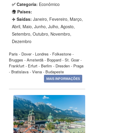
✅ Categoria:
Econômico
🌍 Países:
✈️ Saídas:
Janeiro, Fevereiro, Março,
Abril, Maio, Junho, Julho, Agosto,
Setembro, Outubro, Novembro,
Dezembro
Paris - Dover - Londres - Folkestone -
Brugges - Amsterdã - Boppard - St. Goar -
Frankfurt - Erfurt - Berlim - Dresden - Praga
- Bratislava - Viena - Budapeste
MAIS INFORMAÇÕES