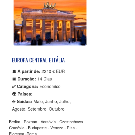
EUROPA CENTRAL E ITÁLIA
💲 A partir de:
2240 € EUR
📅 Duração:
14 Dias
✅ Categoria:
Econômico
🌍 Países:
✈️ Saídas:
Maio, Junho, Julho,
Agosto, Setembro, Outubro
Berlim - Poznan - Varsóvia - Czestochowa -
Cracóvia - Budapeste - Veneza - Pisa -
Florença -Roma