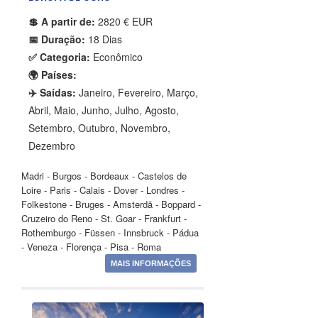
💲 A partir de:
2820 € EUR
📅 Duração:
18 Dias
✅ Categoria:
Econômico
🌍 Países:
✈️ Saídas:
Janeiro, Fevereiro, Março,
Abril, Maio, Junho, Julho, Agosto,
Setembro, Outubro, Novembro,
Dezembro
Madri - Burgos - Bordeaux - Castelos de
Loire - Paris - Calais - Dover - Londres -
Folkestone - Bruges - Amsterdã - Boppard -
Cruzeiro do Reno - St. Goar - Frankfurt -
Rothemburgo - Füssen - Innsbruck - Pádua
- Veneza - Florença - Pisa - Roma
MAIS INFORMAÇÕES