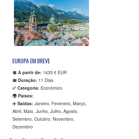
EUROPA EM BREVE
💲 A partir de:
1435 € EUR
📅 Duração:
11 Dias
✅ Categoria:
Econômico
🌍 Países:
✈️ Saídas:
Janeiro, Fevereiro, Março,
Abril, Maio, Junho, Julho, Agosto,
Setembro, Outubro, Novembro,
Dezembro