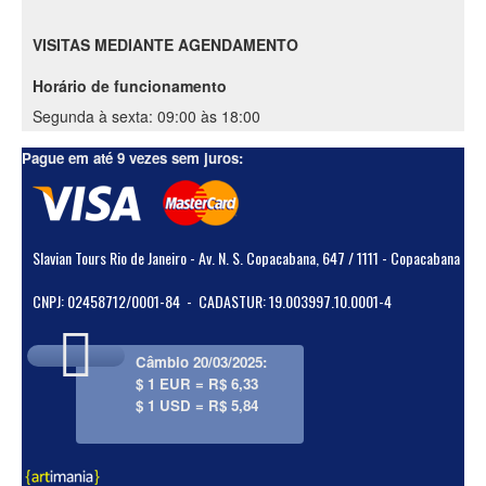
VISITAS MEDIANTE AGENDAMENTO
Horário de funcionamento
Segunda à sexta: 09:00 às 18:00
Pague em até 9 vezes sem juros:
Slavian Tours Rio de Janeiro - Av. N. S. Copacabana, 647 / 1111 - Copacabana
CNPJ: 02458712/0001-84 - CADASTUR: 19.003997.10.0001-4
Câmbio 20/03/2025:
$ 1 EUR = R$ 6,33
$ 1 USD = R$ 5,84