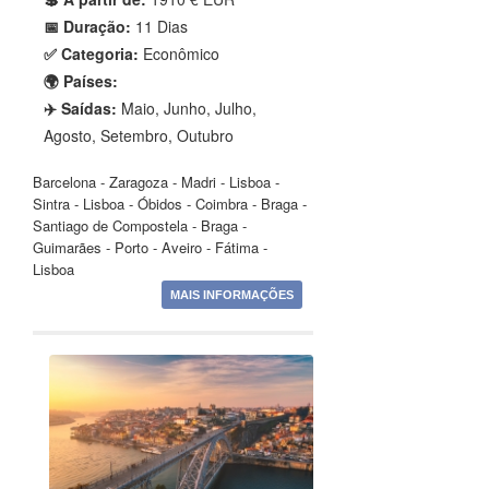
📅 Duração:
11 Dias
✅ Categoria:
Econômico
🌍 Países:
✈️ Saídas:
Maio, Junho, Julho,
Agosto, Setembro, Outubro
Barcelona - Zaragoza - Madri - Lisboa -
Sintra - Lisboa - Óbidos - Coimbra - Braga -
Santiago de Compostela - Braga -
Guimarães - Porto - Aveiro - Fátima -
Lisboa
MAIS INFORMAÇÕES