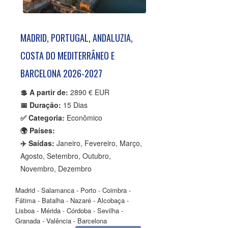
MADRID, PORTUGAL, ANDALUZIA,
COSTA DO MEDITERRÂNEO E
BARCELONA 2026-2027
💲 A partir de:
2890 € EUR
📅 Duração:
15 Dias
✅ Categoria:
Econômico
🌍 Países:
✈️ Saídas:
Janeiro, Fevereiro, Março,
Agosto, Setembro, Outubro,
Novembro, Dezembro
Madrid - Salamanca - Porto - Coimbra -
Fátima - Batalha - Nazaré - Alcobaça -
Lisboa - Mérida - Córdoba - Sevilha -
Granada - Valência - Barcelona