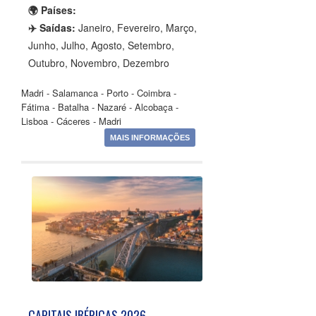
🌍 Países:
✈️ Saídas:
Janeiro, Fevereiro, Março,
Junho, Julho, Agosto, Setembro,
Outubro, Novembro, Dezembro
Madri - Salamanca - Porto - Coimbra -
Fátima - Batalha - Nazaré - Alcobaça -
Lisboa - Cáceres - Madri
MAIS INFORMAÇÕES
CAPITAIS IBÉRICAS 2026