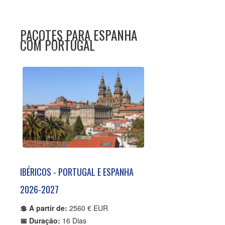
PACOTES PARA ESPANHA
COM PORTUGAL
IBÉRICOS - PORTUGAL E ESPANHA
2026-2027
💲 A partir de:
2560 € EUR
📅 Duração:
16 Dias