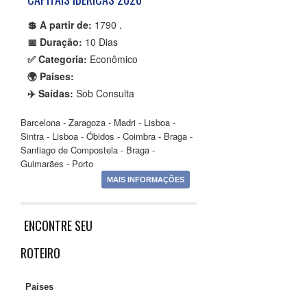
💲 A partir de:
1790 .
📅 Duração:
10 Dias
✅ Categoria:
Econômico
🌍 Países:
✈️ Saídas:
Sob Consulta
Barcelona - Zaragoza - Madri - Lisboa -
Sintra - Lisboa - Óbidos - Coimbra - Braga -
Santiago de Compostela - Braga -
Guimarães - Porto
MAIS INFORMAÇÕES
ENCONTRE
SEU
ROTEIRO
Paises