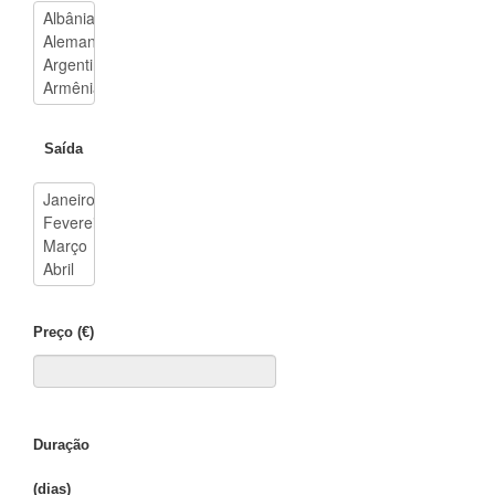
Saída
Preço (€)
Duração
(dias)