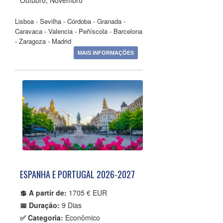
Outubro, Novembro
Lisboa - Sevilha - Córdoba - Granada -
Caravaca - Valencia - Peñíscola - Barcelona
- Zaragoza - Madrid
MAIS INFORMAÇÕES
ESPANHA E PORTUGAL 2026-2027
💲 A partir de:
1705 € EUR
📅 Duração:
9 Dias
✅ Categoria:
Econômico