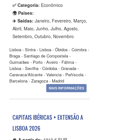
✅ Categoria:
Econômico
🌍 Países:
✈️ Saídas:
Janeiro, Fevereiro, Março,
Abril, Maio, Junho, Julho, Agosto,
Setembro, Outubro, Novembro
Lisboa - Sintra - Lisboa - Óbidos - Coimbra -
Braga - Santiago de Compostela -
Guimarães - Porto - Aveiro - Fátima -
Lisboa - Sevilha - Córdoba - Granada -
Caravaca/Alicante - Valencia - Peñíscola -
Barcelona - Zaragoza - Madrid
MAIS INFORMAÇÕES
CAPITAIS IBÉRICAS + EXTENSÃO A
LISBOA 2026
💲 A partir de:
1910 € EUR