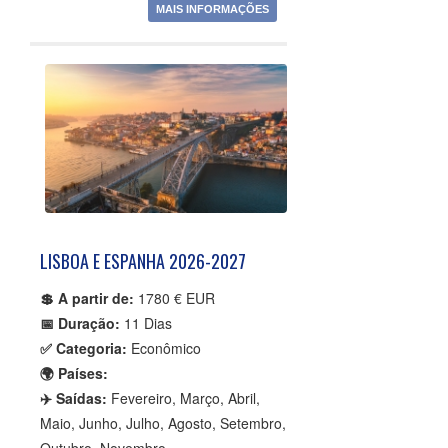
MAIS INFORMAÇÕES
LISBOA E ESPANHA 2026-2027
💲 A partir de:
1780 € EUR
📅 Duração:
11 Dias
✅ Categoria:
Econômico
🌍 Países:
✈️ Saídas:
Fevereiro, Março, Abril,
Maio, Junho, Julho, Agosto, Setembro,