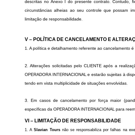
descritas no Anexo I do presente contrato. Contudo, f
circunstâncias alheias ao seu controle que possam im
limitação de responsabilidade
.
V – POLÍTICA DE CANCELAMENTO E ALTERA
1. A política e detalhamento referente ao cancelamento é
2. Alterações solicitadas pelo CLIENTE após a realiza
OPERADORA INTERNACIONAL e estarão sujeitas à disponib
tendo em vista multiplicidade de situações envolvidas.
3. Em casos de cancelamento por força maior (pandem
específicas da OPERADORA INTERNACIONAL para reembo
VI – LIMITAÇÃO DE RESPONSABILIDADE
1. A
Slavian Tours
não se responsabiliza por falhas na