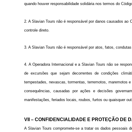
quando houver responsabilidade solidária nos termos do Códi
2. A Slavian Tours não é responsável por danos causados ao C
controle direto.
3. A Slavian Tours não é responsável por atos, fatos, condutas
4. A Operadora Internacional e a Slavian Tours não se respon
de excursões que sejam decorrentes de condições climáti
tempestades, nevascas, tormentas, terremotos, maremotos e f
consequências, causadas por ações e decisões governamen
manifestações, feriados locais, roubos, furtos ou quaisquer ou
VII – CONFIDENCIALIDADE E PROTEÇÃO DE 
A Slavian Tours compromete-se a tratar os dados pessoais