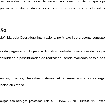
icam ressalvados os casos de força maior, caso fortuito ou quaisqu
pactar a prestação dos serviços, conforme indicados na cláusula 
ÇÃO
 definida pela Operadora Internacional no Anexo I do presente contrato
ção do pagamento do pacote Turístico contratado serão avaliadas pe
ilidade e possibilidades de realização, sendo avaliadas caso a cas
ias, guerras, desastres naturais, etc.), serão aplicadas as regr
lso ou crédito.
 execução dos serviços prestados pela OPERADORA INTERNACIONAL, exce