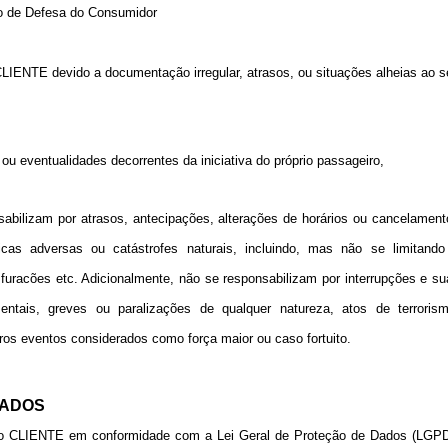
go de Defesa do Consumidor
LIENTE devido a documentação irregular, atrasos, ou situações alheias ao s
 ou eventualidades decorrentes da iniciativa do próprio passageiro,
sabilizam por atrasos, antecipações, alterações de horários ou cancelament
cas adversas ou catástrofes naturais, incluindo, mas não se limitando
uracões etc. Adicionalmente, não se responsabilizam por interrupções e su
tais, greves ou paralizações de qualquer natureza, atos de terrorism
tros eventos considerados como força maior ou caso fortuito.
DADOS
 do CLIENTE em conformidade com a Lei Geral de Proteção de Dados (LGPD