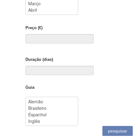
Preço (€)
Duração (dias)
Guia