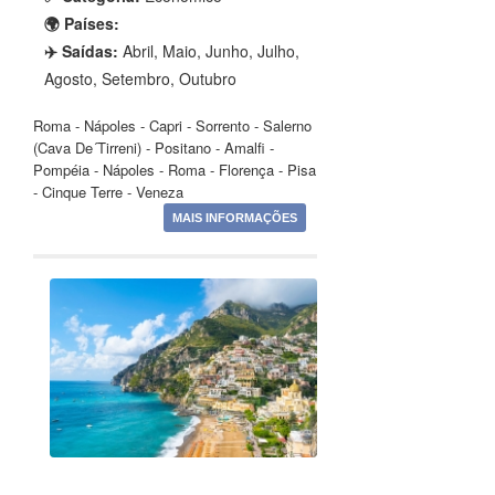
🌍 Países:
✈️ Saídas:
Abril, Maio, Junho, Julho,
Agosto, Setembro, Outubro
Roma - Nápoles - Capri - Sorrento - Salerno
(Cava De´Tirreni) - Positano - Amalfi -
Pompéia - Nápoles - Roma - Florença - Pisa
- Cinque Terre - Veneza
MAIS INFORMAÇÕES