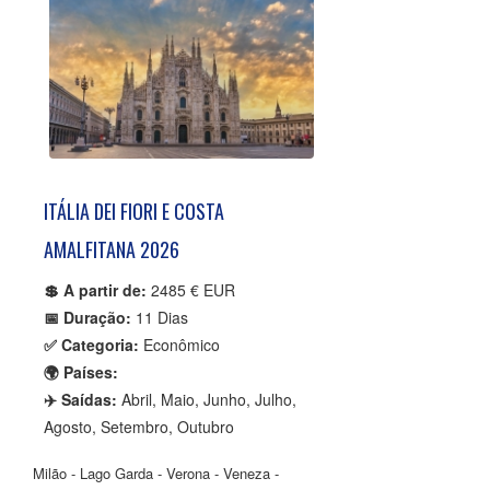
ITÁLIA DEI FIORI E COSTA
AMALFITANA 2026
💲 A partir de:
2485 € EUR
📅 Duração:
11 Dias
✅ Categoria:
Econômico
🌍 Países:
✈️ Saídas:
Abril, Maio, Junho, Julho,
Agosto, Setembro, Outubro
Milão - Lago Garda - Verona - Veneza -