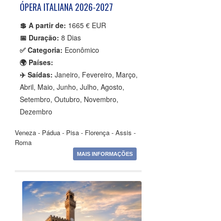
ÓPERA ITALIANA 2026-2027
💲 A partir de:
1665 € EUR
📅 Duração:
8 Dias
✅ Categoria:
Econômico
🌍 Países:
✈️ Saídas:
Janeiro, Fevereiro, Março,
Abril, Maio, Junho, Julho, Agosto,
Setembro, Outubro, Novembro,
Dezembro
Veneza - Pádua - Pisa - Florença - Assis -
Roma
MAIS INFORMAÇÕES