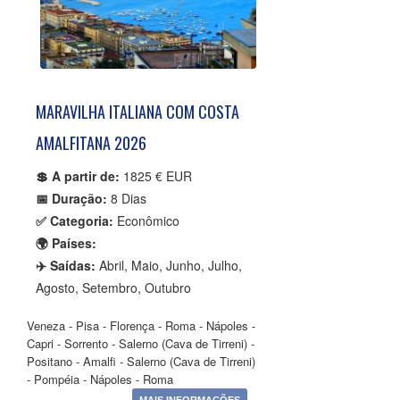
MARAVILHA ITALIANA COM COSTA
AMALFITANA 2026
💲 A partir de:
1825 € EUR
📅 Duração:
8 Dias
✅ Categoria:
Econômico
🌍 Países:
✈️ Saídas:
Abril, Maio, Junho, Julho,
Agosto, Setembro, Outubro
Veneza - Pisa - Florença - Roma - Nápoles -
Capri - Sorrento - Salerno (Cava de Tirreni) -
Positano - Amalfi - Salerno (Cava de Tirreni)
- Pompéia - Nápoles - Roma