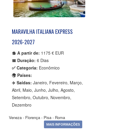
MARAVILHA ITALIANA EXPRESS
2026-2027
💲 A partir de:
1175 € EUR
📅 Duração:
6 Dias
✅ Categoria:
Econômico
🌍 Países:
✈️ Saídas:
Janeiro, Fevereiro, Março,
Abril, Maio, Junho, Julho, Agosto,
Setembro, Outubro, Novembro,
Dezembro
Veneza - Florença - Pisa - Roma
MAIS INFORMAÇÕES