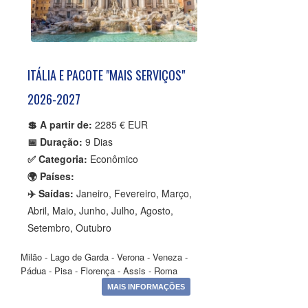
ITÁLIA E PACOTE "MAIS SERVIÇOS"
2026-2027
💲 A partir de:
2285 € EUR
📅 Duração:
9 Dias
✅ Categoria:
Econômico
🌍 Países:
✈️ Saídas:
Janeiro, Fevereiro, Março,
Abril, Maio, Junho, Julho, Agosto,
Setembro, Outubro
Milão - Lago de Garda - Verona - Veneza -
Pádua - Pisa - Florença - Assis - Roma
MAIS INFORMAÇÕES