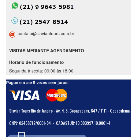
contato@slaviantours.com.br
VISITAS MEDIANTE AGENDAMENTO
Horário de funcionamento
Segunda à sexta: 09:00 às 18:00
Pague em até 9 vezes sem juros:
Slavian Tours Rio de Janeiro - Av. N. S. Copacabana, 647 / 1111 - Copacabana
CNPJ: 02458712/0001-84 - CADASTUR: 19.003997.10.0001-4