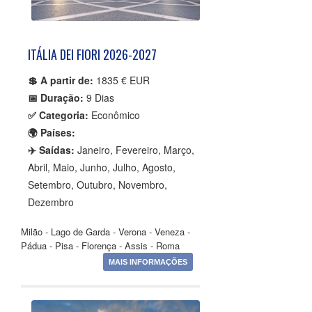
ITÁLIA DEI FIORI 2026-2027
💲 A partir de:
1835 € EUR
📅 Duração:
9 Dias
✅ Categoria:
Econômico
🌍 Países:
✈️ Saídas:
Janeiro, Fevereiro, Março,
Abril, Maio, Junho, Julho, Agosto,
Setembro, Outubro, Novembro,
Dezembro
Milão - Lago de Garda - Verona - Veneza -
Pádua - Pisa - Florença - Assis - Roma
MAIS INFORMAÇÕES