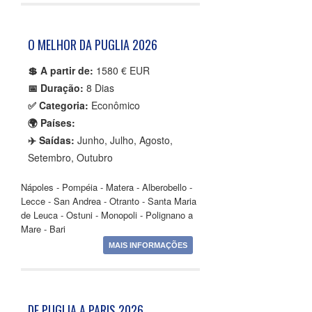
O MELHOR DA PUGLIA 2026
💲 A partir de:
1580 € EUR
📅 Duração:
8 Dias
✅ Categoria:
Econômico
🌍 Países:
✈️ Saídas:
Junho, Julho, Agosto,
Setembro, Outubro
Nápoles - Pompéia - Matera - Alberobello -
Lecce - San Andrea - Otranto - Santa Maria
de Leuca - Ostuni - Monopoli - Polignano a
Mare - Bari
MAIS INFORMAÇÕES
DE PUGLIA A PARIS 2026