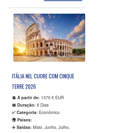
ITÁLIA NEL CUORE COM CINQUE
TERRE 2026
💲 A partir de:
1370 € EUR
📅 Duração:
8 Dias
✅ Categoria:
Econômico
🌍 Países:
✈️ Saídas:
Maio, Junho, Julho,