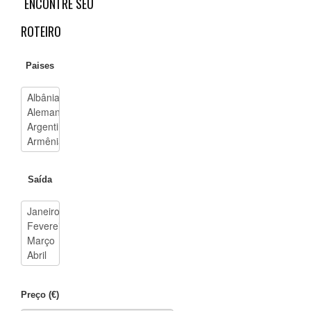
ENCONTRE
SEU
ROTEIRO
Paises
Saída
Preço (€)