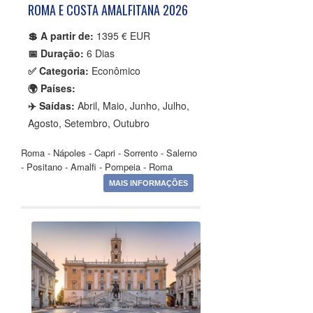
ROMA E COSTA AMALFITANA 2026
💲 A partir de:
1395 € EUR
📅 Duração:
6 Dias
✅ Categoria:
Econômico
🌍 Países:
✈️ Saídas:
Abril, Maio, Junho, Julho,
Agosto, Setembro, Outubro
Roma - Nápoles - Capri - Sorrento - Salerno
- Positano - Amalfi - Pompeia - Roma
MAIS INFORMAÇÕES