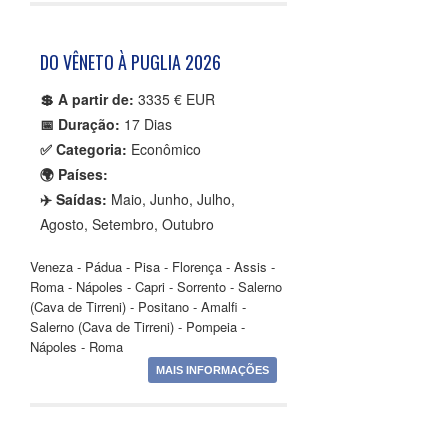
DO VÊNETO À PUGLIA 2026
💲 A partir de:
3335 € EUR
📅 Duração:
17 Dias
✅ Categoria:
Econômico
🌍 Países:
✈️ Saídas:
Maio, Junho, Julho,
Agosto, Setembro, Outubro
Veneza - Pádua - Pisa - Florença - Assis -
Roma - Nápoles - Capri - Sorrento - Salerno
(Cava de Tirreni) - Positano - Amalfi -
Salerno (Cava de Tirreni) - Pompeia -
Nápoles - Roma
MAIS INFORMAÇÕES