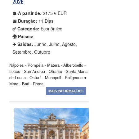
2026
💲 A partir de:
2175 € EUR
📅 Duração:
11 Dias
✅ Categoria:
Econômico
🌍 Países:
✈️ Saídas:
Junho, Julho, Agosto,
Setembro, Outubro
Nápoles - Pompéia - Matera - Alberobello -
Lecce - San Andrea - Otranto - Santa Maria
de Leuca - Ostuni - Monopoli - Polignano a
Mare - Bari - Roma
MAIS INFORMAÇÕES