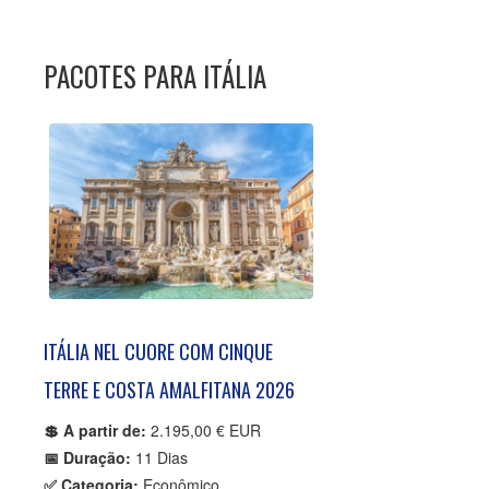
PACOTES PARA ITÁLIA
ITÁLIA NEL CUORE COM CINQUE
TERRE E COSTA AMALFITANA 2026
💲 A partir de:
2.195,00 € EUR
📅 Duração:
11 Dias
✅ Categoria:
Econômico