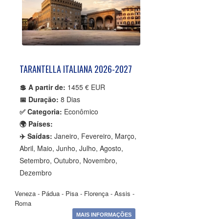
TARANTELLA ITALIANA 2026-2027
💲 A partir de:
1455 € EUR
📅 Duração:
8 Dias
✅ Categoria:
Econômico
🌍 Países:
✈️ Saídas:
Janeiro, Fevereiro, Março,
Abril, Maio, Junho, Julho, Agosto,
Setembro, Outubro, Novembro,
Dezembro
Veneza - Pádua - Pisa - Florença - Assis -
Roma
MAIS INFORMAÇÕES