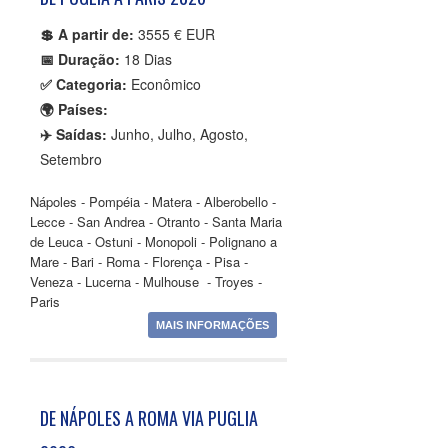
💲 A partir de:
3555 € EUR
📅 Duração:
18 Dias
✅ Categoria:
Econômico
🌍 Países:
✈️ Saídas:
Junho, Julho, Agosto,
Setembro
Nápoles - Pompéia - Matera - Alberobello -
Lecce - San Andrea - Otranto - Santa Maria
de Leuca - Ostuni - Monopoli - Polignano a
Mare - Bari - Roma - Florença - Pisa -
Veneza - Lucerna - Mulhouse - Troyes -
Paris
MAIS INFORMAÇÕES
DE NÁPOLES A ROMA VIA PUGLIA