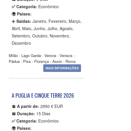
✅ Categoria:
Econômico
🌍 Países:
✈️ Saídas:
Janeiro, Fevereiro, Março,
Abril, Maio, Junho, Julho, Agosto,
Setembro, Outubro, Novembro,
Dezembro
Milão - Lago Garda - Verona - Veneza -
Pádua - Pisa - Florença - Assis - Roma
MAIS INFORMAÇÕES
A PUGLIA E CINQUE TERRE 2026
💲 A partir de:
2950 € EUR
📅 Duração:
15 Dias
✅ Categoria:
Econômico
🌍 Países: