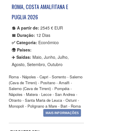
ROMA, COSTA AMALFITANA E
PUGLIA 2026
💲 A partir de:
2545 € EUR
📅 Duração:
12 Dias
✅ Categoria:
Econômico
🌍 Países:
✈️ Saídas:
Maio, Junho, Julho,
Agosto, Setembro, Outubro
Roma - Nápoles - Capri - Sorrento - Salerno
(Cava de Tirreni) - Positano - Amalfi -
Salerno (Cava de Tirreni) - Pompéia -
Nápoles - Matera - Lecce - San Andrea -
Otranto - Santa Maria de Leuca - Ostuni -
Monopoli - Polignano a Mare - Bari - Roma
MAIS INFORMAÇÕES