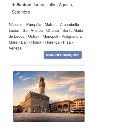
✈️ Saídas:
Junho, Julho, Agosto,
Setembro
Nápoles - Pompéia - Matera - Alberobello -
Lecce - San Andrea - Otranto - Santa Maria
de Leuca - Ostuni - Monopoli - Polignano a
Mare - Bari - Roma - Florença - Pisa -
Veneza
MAIS INFORMAÇÕES