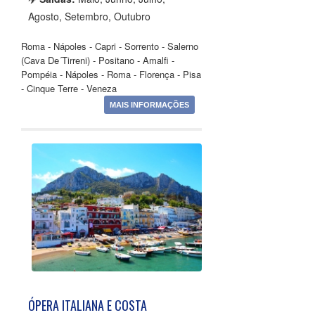
Agosto, Setembro, Outubro
Roma - Nápoles - Capri - Sorrento - Salerno
(Cava De´Tirreni) - Positano - Amalfi -
Pompéia - Nápoles - Roma - Florença - Pisa
- Cinque Terre - Veneza
MAIS INFORMAÇÕES
ÓPERA ITALIANA E COSTA