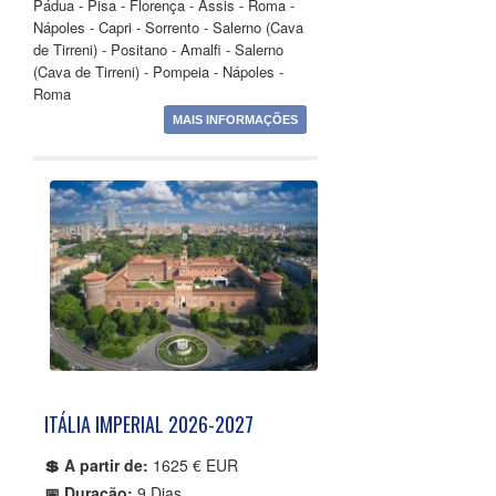
Pádua - Pisa - Florença - Assis - Roma -
Nápoles - Capri - Sorrento - Salerno (Cava
de Tirreni) - Positano - Amalfi - Salerno
(Cava de Tirreni) - Pompeia - Nápoles -
Roma
MAIS INFORMAÇÕES
ITÁLIA IMPERIAL 2026-2027
💲 A partir de:
1625 € EUR
📅 Duração:
9 Dias