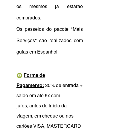
os mesmos já estarão
comprados.
Os passeios do pacote "Mais
Serviços" são realizados com
guias em Espanhol.
Forma de
Pagamento:
3
0% de entrada +
saldo
em até 9x
sem
juros, antes do início da
viagem, em cheque ou nos
cartões VISA, MASTERCARD