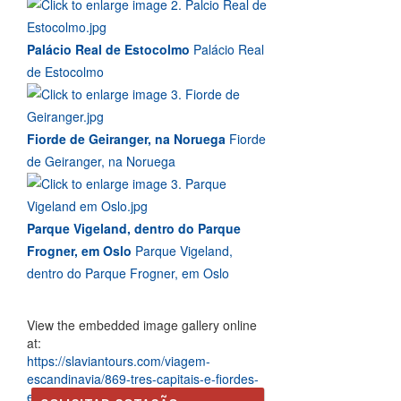
Palácio Real de Estocolmo
Palácio Real
de Estocolmo
Fiorde de Geiranger, na Noruega
Fiorde
de Geiranger, na Noruega
Parque Vigeland, dentro do Parque
Frogner, em Oslo
Parque Vigeland,
dentro do Parque Frogner, em Oslo
View the embedded image gallery online
at:
https://slaviantours.com/viagem-
escandinavia/869-tres-capitais-e-fiordes-
economico#sigProId141fa77915