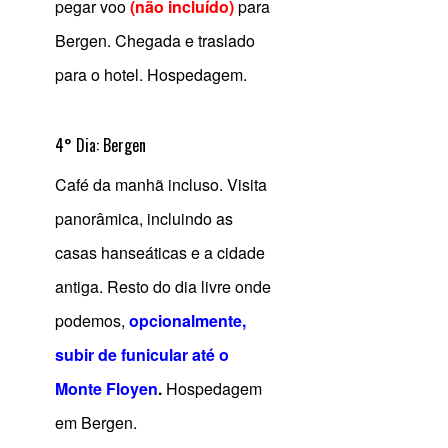
pegar voo
(não incluído)
para
Bergen. Chegada e traslado
para o hotel. Hospedagem.
4° Dia: Bergen
Café da manhã incluso. Visita
panorâmica, incluindo as
casas hanseáticas e a cidade
antiga. Resto do dia livre onde
podemos,
opcionalmente,
subir de funicular até o
Monte Floyen
.
Hospedagem
em Bergen.