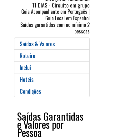
11 DIAS - Circuito em grupo
Guia Acompanhante em Português |
Guia Local em Espanhol
Saídas garantidas com no mínimo 2
pessoas
Saídas & Valores
Roteiro
Inclui
Hotéis
Condições
Saídas Garantidas
e Valores por
Pessoa