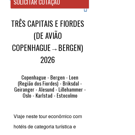
ㅤㅤSOLICITAR COTAÇÃO
TRÊS CAPITAIS E FIORDES
(DE AVIÃO
COPENHAGUE→BERGEN)
2026
Copenhague - Bergen - Loen
(Região dos Fiordes) - Briksdal -
Geiranger - Alesund - Lillehammer -
Oslo - Karlstad - Estocolmo
Viaje neste tour econômico com
hotéis de categoria turística e