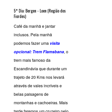
5° Dia: Bergen - Loen (Região dos
Fiordes)
Café da manhã e jantar
inclusos. Pela manhã
podemos fazer uma
visita
opcional: Trem Flamsbana
, o
trem mais famoso da
Escandinávia que durante um
trajeto de 20 Kms nos levará
através de vales incríveis e
belas paisagens de
montanhas e cachoeiras. Mais
tarde faremos um cruzeiro pelo