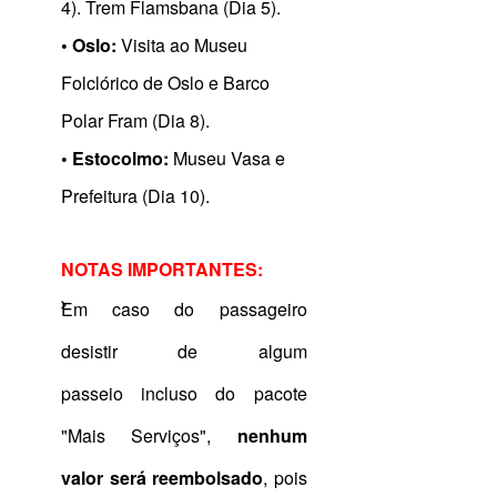
4). Trem Flamsbana (Dia 5).
• Oslo:
Visita ao Museu
Folclórico de Oslo e Barco
Polar Fram (Dia 8).
• Estocolmo:
Museu Vasa e
Prefeitura (Dia 10).
NOTAS IMPORTANTES:
Em caso do passageiro
desistir de algum
passeio incluso do pacote
"Mais Serviços",
nenhum
valor será reembolsado
, pois