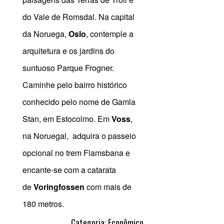
do Vale de Romsdal. Na capital
da Noruega,
Oslo
, contemple a
arquitetura e os jardins do
suntuoso Parque Frogner.
Caminhe pelo bairro histórico
conhecido pelo nome de Gamla
Stan, em Estocolmo.​ Em
Voss
,
na Noruegal, adquira o passeio
opcional no trem Flamsbana e
encante-se com a catarata
de
Voringfossen
com mais de
180 metros.
Categoria: Econômico