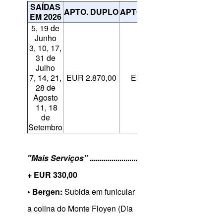
SAÍDAS
APTO. DUPLO
APTO. INDIVIDUAL
EM 2026
5, 19 de
Junho
3, 10, 17,
31 de
Julho
7, 14, 21,
EUR 2.870,00
EUR 4.070,00
28 de
Agosto
11, 18
de
Setembro
"Mais Serviços"
..................................................................
+ EUR 330,00
• Bergen:
Subida em funicular
a colina do Monte Floyen (Dia