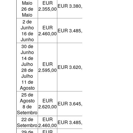
Maio
EUR
EUR 3.380,00
26 de
2.355,00
Maio
2 de
Junho
EUR
EUR 3.485,00
16 de
2.460,00
Junho
30 de
Junho
14 de
Julho
EUR
EUR 3.620,00
28 de
2.595,00
Julho
11 de
Agosto
25 de
Agosto
EUR
EUR 3.645,00
8 de
2.620,00
Setembro
22 de
EUR
EUR 3.485,00
Setembro
2.460,00
29 de
EUR