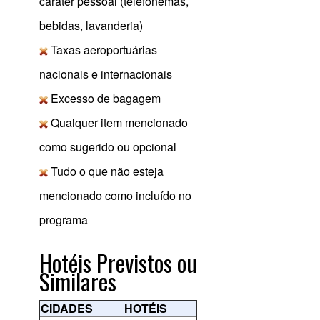
caráter pessoal (telefonemas,
bebidas, lavanderia)
Taxas aeroportuárias
nacionais e internacionais
Excesso de bagagem
Qualquer item mencionado
como sugerido ou opcional
Tudo o que não esteja
mencionado como incluído no
programa
Hotéis Previstos ou
Similares
CIDADES
HOTÉIS