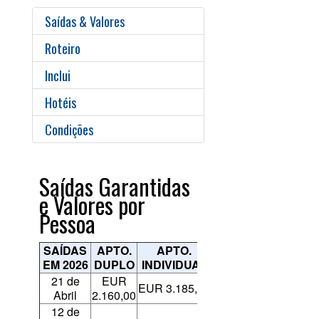
Saídas & Valores
Roteiro
Inclui
Hotéis
Condições
Saídas Garantidas
e Valores por
Pessoa
SAÍDAS
APTO.
APTO.
EM 2026
DUPLO
INDIVIDUAL
21 de
EUR
EUR 3.185,00
Abril
2.160,00
12 de