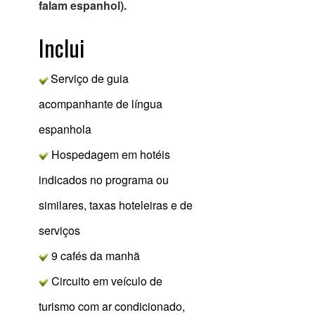
falam espanhol).
Inclui
S
erviço de guia
acompanhante de língua
espanhola
Hospedagem em hotéis
indicados no programa ou
similares, taxas hoteleiras e de
serviços
9 cafés da manhã
Circuito em veículo de
turismo com ar condicionado,