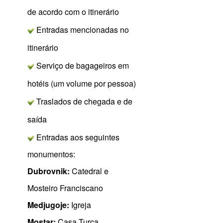
de acordo com o itinerário
Entradas mencionadas no
itinerário
Serviço de bagageiros em
hotéis (um volume por pessoa)
Traslados de chegada e de
saída
Entradas aos seguintes
monumentos:
Dubrovnik:
Catedral e
Mosteiro Franciscano
Medjugoje:
Igreja
Mostar:
Casa Turca