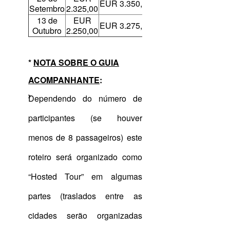
EUR 3.350,00
Setembro
2.325,00
13 de
EUR
EUR 3.275,00
Outubro
2.250,00
*
NOTA SOBRE O GUIA
ACOMPANHANTE
:
Dependendo do número de
participantes (se houver
menos de 8 passageiros) este
roteiro será organizado como
“Hosted Tour” em algumas
partes (traslados entre as
cidades serão organizadas