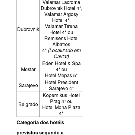
Valamar Lacroma
Dubrovnik Hotel 4*,
Valamar Argosy
Hotel 4*,
Valamar Tirena
Dubrovnik
Hotel 4* ou
Remisens Hotel
Albatros
4*
(Localizado em
Cavtat)
Eden Hotel & Spa
Mostar
4* ou
Hotel Mepas 5*
Hotel President
Sarajevo
Sarajevo 4*
Kopernikus Hotel
Prag 4* ou
Belgrado
Hotel Mona Plaza
4*
Categoria dos hotéis
previstos segundo a