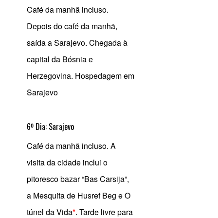
Café da manhã incluso.
Depois do café da manhã,
saída a Sarajevo. Chegada à
capital da Bósnia e
Herzegovina. Hospedagem em
Sarajevo
6º Dia: Sarajevo
Café da manhã incluso. A
visita da cidade inclui o
pitoresco bazar “Bas Carsija”,
a Mesquita de Husref Beg e O
túnel da Vida
*
. Tarde livre para