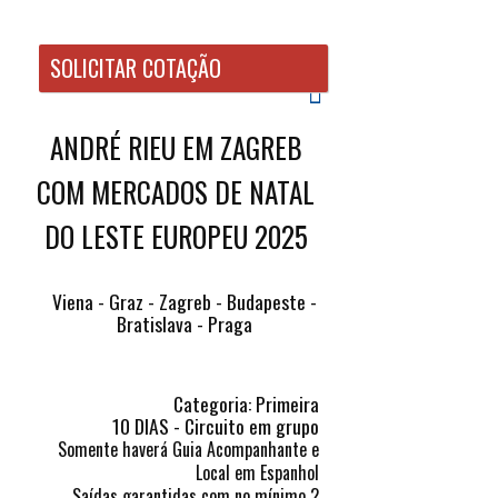
ㅤㅤSOLICITAR COTAÇÃO
ANDRÉ RIEU EM ZAGREB
COM MERCADOS DE NATAL
DO LESTE EUROPEU 2025
Viena - Graz - Zagreb - Budapeste -
Bratislava - Praga
Categoria: Primeira
10 DIAS - Circuito em grupo
Somente haverá Guia Acompanhante e
Local em Espanhol
Saídas garantidas com no mínimo 2