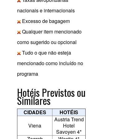
nacionais e internacionais
Excesso de bagagem
Qualquer item mencionado
como sugerido ou opcional
Tudo o que não esteja
mencionado como incluído no
programa
Hotéis Previstos ou
Similares
CIDADES
HOTÉIS
Austria Trend
Viena
Hotel
Savoyen 4*
Zagreb
Westin 4*