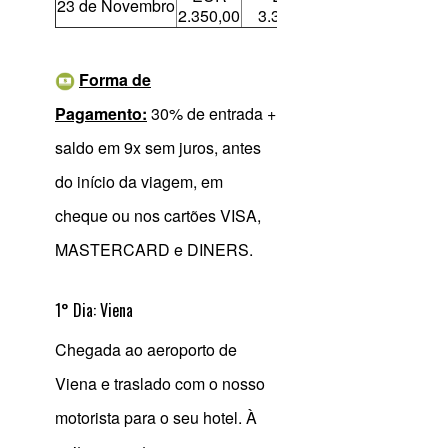
23 de Novembro
2.350,00
3.340,00
Forma de
Pagamento:
30% de entrada +
saldo em 9x sem juros, antes
do início da viagem, em
cheque ou nos cartões VISA,
MASTERCARD e DINERS.
1° Dia: Viena
Chegada ao aeroporto de
Viena e traslado com o nosso
motorista para o seu hotel. À