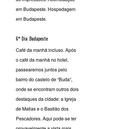
em Budapeste. Hospedagem
em Budapeste.
6° Dia: Budapeste
Café da manhã incluso. Após
o café da manhã no hotel,
passearemos juntos pelo
bairro do castelo de “Buda”,
onde se encontram outros dois
destaques da cidade: a Igreja
de Matias e o Bastião dos
Pescadores. Aqui pode-se ter
provavelmente a vista mais