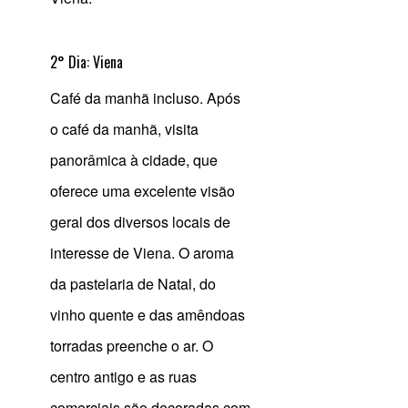
2° Dia: Viena
Café da manhã incluso. Após
o café da manhã, visita
panorâmica à cidade, que
oferece uma excelente visão
geral dos diversos locais de
interesse de Viena. O aroma
da pastelaria de Natal, do
vinho quente e das amêndoas
torradas preenche o ar. O
centro antigo e as ruas
comerciais são decoradas com