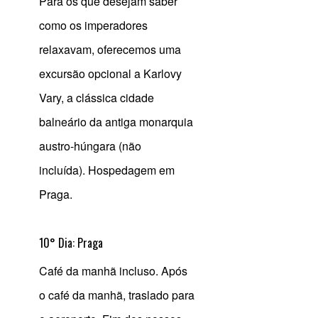
Para os que desejam saber
como os imperadores
relaxavam, oferecemos uma
excursão opcional a Karlovy
Vary, a clássica cidade
balneário da antiga monarquia
austro-húngara (não
incluída). Hospedagem em
Praga.
10° Dia: Praga
Café da manhã incluso. Após
o café da manhã, traslado para