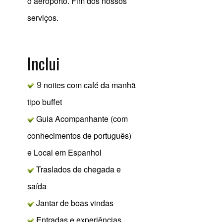
o aeroporto. Fim dos nossos
serviços.
Inclui
9
noites com café da manhã
tipo buffet
Guia Acompanhante (com
conhecimentos de português)
e Local em Espanhol
Traslados de chegada e
saída
Jantar de boas vindas
Entradas e experiências